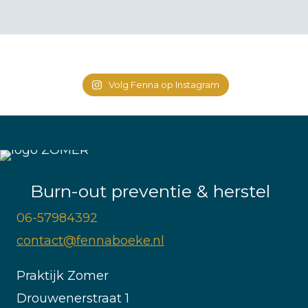
Volg Fenna op Instagram
Burn-out preventie & herstel
06-57984392
contact@fennaboeke.nl
Praktijk Zomer
Drouwenerstraat 1