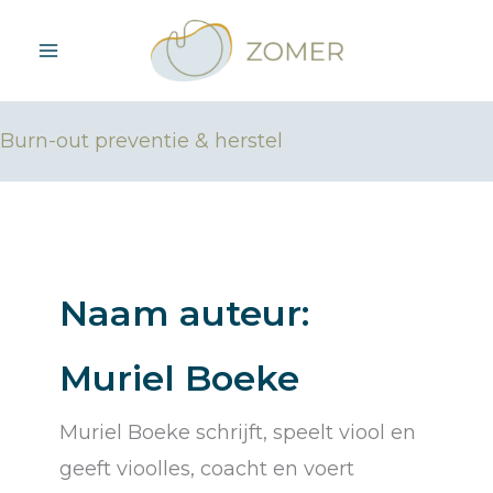
Ga
naar
de
inhoud
Burn-out preventie & herstel
Naam auteur:
Muriel Boeke
Muriel Boeke schrijft, speelt viool en
geeft vioolles, coacht en voert