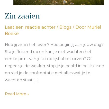
Zin zaaien
Laat een reactie achter
/
Blogs
/ Door
Muriel
Boeke
Heb jij zin in het leven? Hoe begin jij aan jouw dag?
Sta je fluitend op en kan je niet wachten het
eerste punt van je to-do lijst af te turven? Of
negeer je de wekker, stop je je hoofd in het kussen
en stel je de confrontatie met alles wat je te
wachten staat […]
Zin
Read More »
zaaien