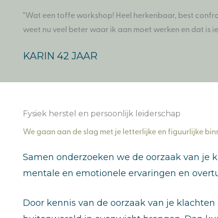
"Wat een toffe workshop! Heel herkenbaar, best confro
weet nu veel beter waar ik aan moet werken en dat is iets
KARIN 42 JAAR
Fysiek herstel en persoonlijk leiderschap
We gaan aan de slag met je letterlijke en figuurlijke b
Samen onderzoeken we de oorzaak van je klacht
mentale en emotionele ervaringen en overt
Door kennis van de oorzaak van je klachten e