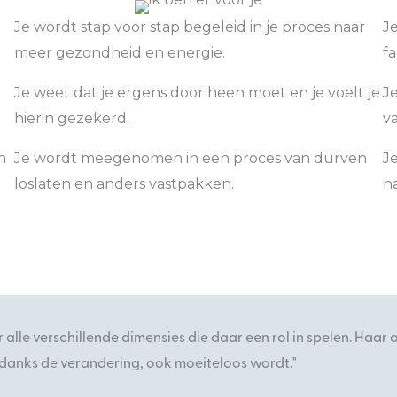
Je wordt stap voor stap begeleid in je proces naar
Je
meer gezondheid en energie.
f
Je weet dat je ergens door heen moet en je voelt je
J
hierin gezekerd.
v
h
Je wordt meegenomen in een proces van durven
J
loslaten en anders vastpakken.
na
r alle verschillende dimensies die daar een rol in spelen. Haar
ondanks de verandering, ook moeiteloos wordt."