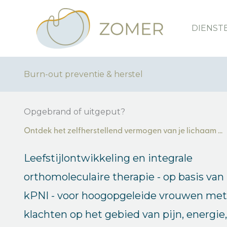
Ga
naar
DIENST
de
inhoud
Burn-out preventie & herstel
Opgebrand of uitgeput?
Ontdek het zelfherstellend vermogen van je lichaam ...
Leefstijlontwikkeling en integrale
orthomoleculaire therapie - op basis van
kPNI - voor hoogopgeleide vrouwen met
klachten op het gebied van pijn, energie,