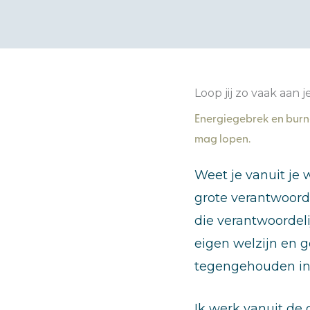
Loop jij zo vaak aan 
Energiegebrek en burn-
mag lopen.
Weet je vanuit je 
grote verantwoorde
die verantwoordeli
eigen welzijn en g
tegengehouden in 
Ik werk vanuit de 