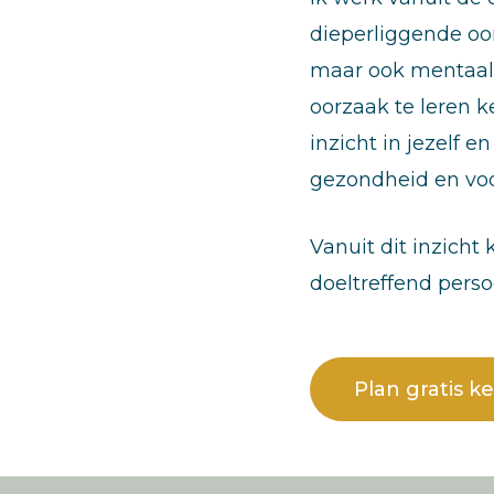
dieperliggende oor
maar ook mentaal,
oorzaak te leren k
inzicht in jezelf e
gezondheid en voo
Vanuit dit inzicht
doeltreffend perso
Plan gratis 