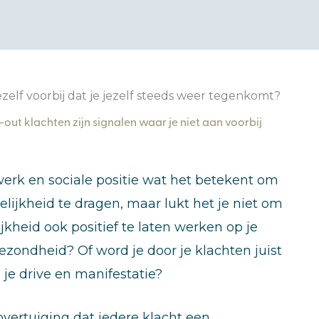
jezelf voorbij dat je jezelf steeds weer tegenkomt?
out klachten zijn signalen waar je niet aan voorbij
werk en sociale positie wat het betekent om
lijkheid te dragen, maar lukt het je niet om
jkheid ook positief te laten werken op je
ezondheid? Of word je door je klachten juist
je drive en manifestatie?
overtuiging dat iedere klacht een