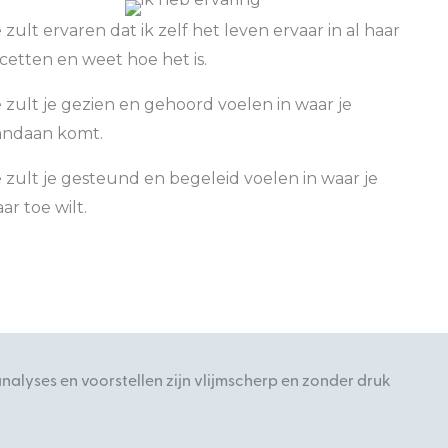
 zult ervaren dat ik zelf het leven ervaar in al haar
acetten en weet hoe het is.
e zult je gezien en gehoord voelen in waar je
andaan komt.
e zult je gesteund en begeleid voelen in waar je
ar toe wilt.
 analyses en voorstellen zijn vlijmscherp en zonder druk