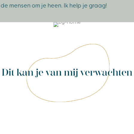
 de mensen om je heen. Ik help je graag!